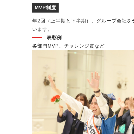
MVP制度
年2回（上半期と下半期）、グループ会社を
います。
表彰例
各部門MVP、チャレンジ賞など