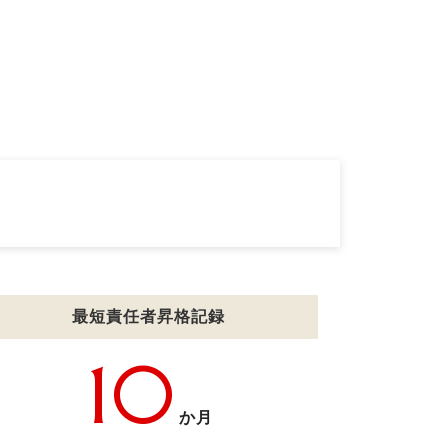
最短責任者昇格記録
10
か月