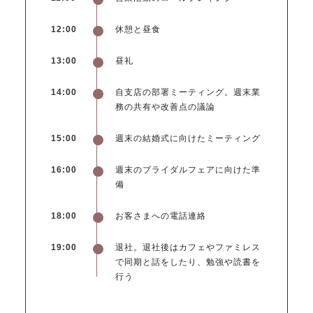
12:00
休憩と昼食
13:00
昼礼
14:00
自支店の部署ミーティング。週末業
務の共有や改善点の議論
15:00
週末の結婚式に向けたミーティング
16:00
週末のブライダルフェアに向けた準
備
18:00
お客さまへの電話連絡
19:00
退社。退社後はカフェやファミレス
で同期と話をしたり、勉強や読書を
行う