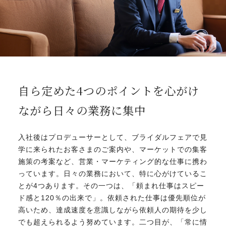
自ら定めた4つのポイントを
心がけ
ながら日々の業務に集中
入社後はプロデューサーとして、ブライダルフェアで見
学に来られたお客さまのご案内や、マーケットでの集客
施策の考案など、営業・マーケティング的な仕事に携わ
っています。日々の業務において、特に心がけているこ
とが4つあります。その一つは、「頼まれ仕事はスピー
ド感と120％の出来で」。依頼された仕事は優先順位が
高いため、達成速度を意識しながら依頼人の期待を少し
でも超えられるよう努めています。二つ目が、「常に情