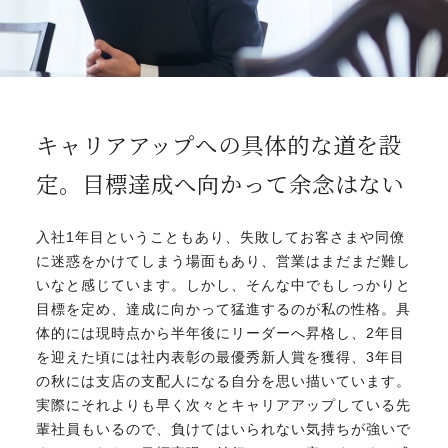
キャリアアップへの具体的な道を設
定。
目標達成へ向かって余念はない
入社1年目ということもあり、失敗してお客さまや同僚
に迷惑をかけてしまう場面もあり、営業はまだまだ難し
いなと感じています。しかし、そんな中でもしっかりと
目標を定め、達成に向かって猛進するのが私の性格。具
体的には現時点から半年後にリーダーへ昇格し、2年目
を迎えた頃には社内表彰の最優秀新人賞を獲得、3年目
の秋には支店の支配人になる自分を思い描いています。
実際にそれよりも早く次々とキャリアアップしている先
輩社員もいるので、負けてはいられない気持ちが強いで