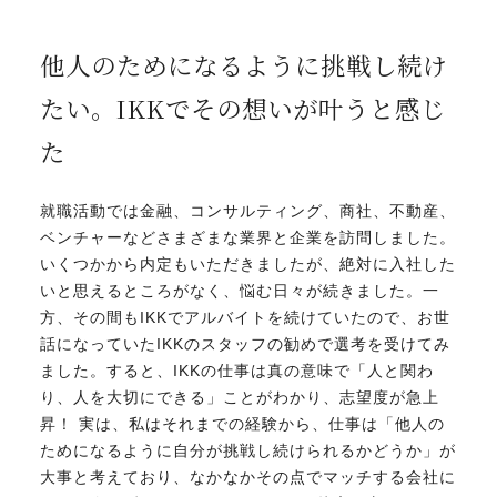
他人のためになるように挑戦し続け
たい。
IKKでその想いが叶うと感じ
た
就職活動では金融、コンサルティング、商社、不動産、
ベンチャーなどさまざまな業界と企業を訪問しました。
いくつかから内定もいただきましたが、絶対に入社した
いと思えるところがなく、悩む日々が続きました。一
方、その間もIKKでアルバイトを続けていたので、お世
話になっていたIKKのスタッフの勧めで選考を受けてみ
ました。すると、IKKの仕事は真の意味で「人と関わ
り、人を大切にできる」ことがわかり、志望度が急上
昇！ 実は、私はそれまでの経験から、仕事は「他人の
ためになるように自分が挑戦し続けられるかどうか」が
大事と考えており、なかなかその点でマッチする会社に