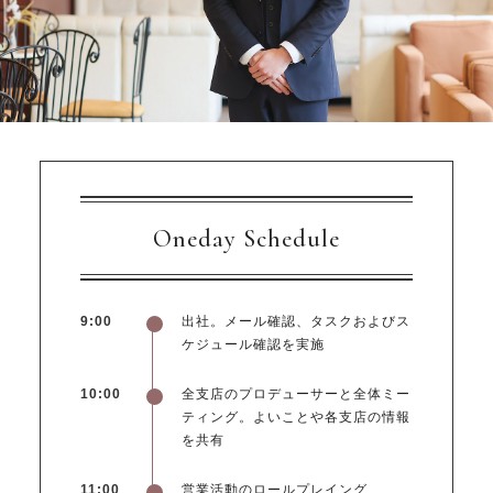
Oneday Schedule
9:00
出社。メール確認、タスクおよびス
ケジュール確認を実施
10:00
全支店のプロデューサーと全体ミー
ティング。よいことや各支店の情報
を共有
11:00
営業活動のロールプレイング