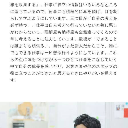
報を収集する」。仕事に役立つ情報はいろいろなところ
に落ちているので、何事にも積極的に耳を傾け、目を凝
らして学ぶようにしています。三つ目が「自分の考えを
必ず持つ」。仕事は自ら考えて行っていないと善し悪し
がわからないし、理解度も納得度も全然違ってくるので
常に考えることに注力しています。最後が「できること
は誰よりも頑張る」。自分がまだ新人だからこそ、誰に
でもできる仕事は一所懸命行うようにしています。これ
らの点に気をつけながら一つひとつ仕事をこなしていく
中で自分の成長を感じたり、お客さまや他のスタッフの
役に立つことができたと思えるときにやりがいを覚えま
す。