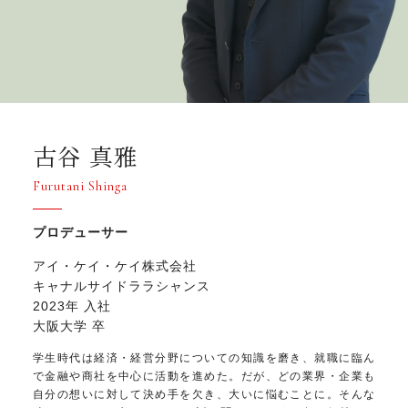
古谷 真雅
Furutani Shinga
プロデューサー
アイ・ケイ・ケイ株式会社
キャナルサイドララシャンス
2023年 入社
大阪大学 卒
学生時代は経済・経営分野についての知識を磨き、就職に臨ん
で金融や商社を中心に活動を進めた。だが、どの業界・企業も
自分の想いに対して決め手を欠き、大いに悩むことに。そんな