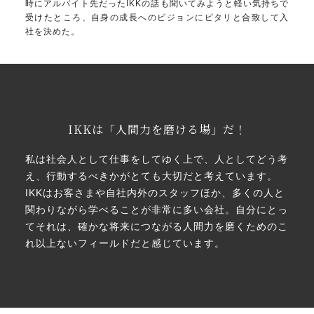
時にアルバイト先だったIKKの話も聞いてみようと軽い気持ちで
受けたところ、自身の成長へのビジョンにピタリと合致して入
社を決めた。
IKKは「人間力を磨ける場」だ！
私は社会人として仕事をしてゆく上で、人としてどう考
え、行動するべきかがとても大切だと考えています。
IKKはお客さまや自社内外のスタッフほか、多くの人と
関わりながら学べることが非常に多い会社。自分にとっ
てそれは、確かな将来につながる人間力を磨くためのこ
れ以上ないフィールドだと感じています。